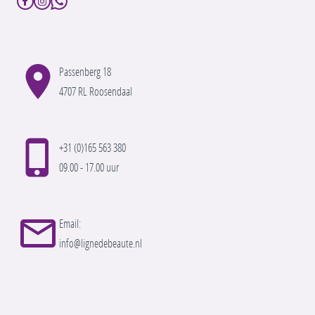
Passenberg 18
4707 RL Roosendaal
+31 (0)165 563 380
09.00 - 17.00 uur
Email:
info@lignedebeaute.nl