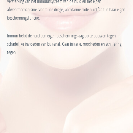
Versterking van het immuunsysteem van de huid en het eigen
afweermechanisme. Vooral de droge, vochtarme rode huid faalt in haar eigen
beschermingsfunctie.
Immun helpt de huid een eigen beschermingslaag op te bouwen tegen
schadelijke invloeden van buitenaf. Gaat irritatie, roodheden en schilfering
tegen.