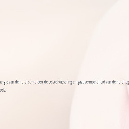
ergie van de huid, stimuleert de celstofwisseling en gaat vermoeidheid van de huid tege
els.