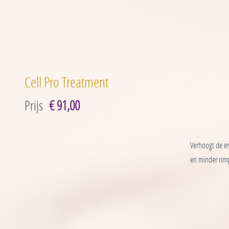
Cell Pro Treatment
Prijs
€ 91,00
Verhoogt de en
en minder rimp