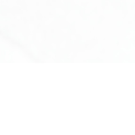
Wij werken uitsluitend met producten van: