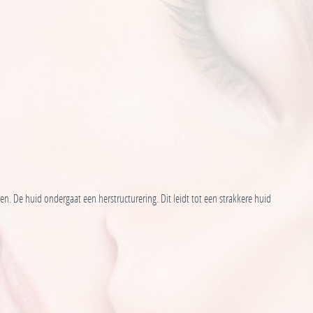
n. De huid ondergaat een herstructurering. Dit leidt tot een strakkere huid