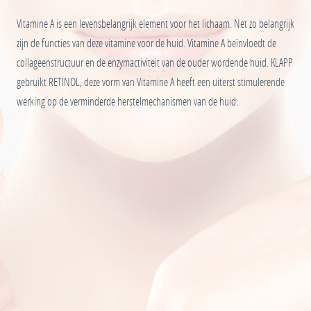
Vitamine A is een levensbelangrijk element voor het lichaam. Net zo belangrijk
zijn de functies van deze vitamine voor de huid. Vitamine A beïnvloedt de
collageenstructuur en de enzymactiviteit van de ouder wordende huid. KLAPP
gebruikt RETINOL, deze vorm van Vitamine A heeft een uiterst stimulerende
werking op de verminderde herstelmechanismen van de huid.